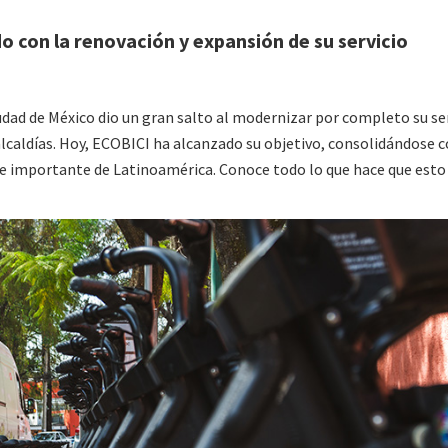
o con la renovación y expansión de su servicio
iudad de México dio un gran salto al modernizar por completo su se
 alcaldías. Hoy, ECOBICI ha alcanzado su objetivo, consolidándose
 e importante de Latinoamérica. Conoce todo lo que hace que esto