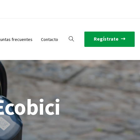
Regístrate
untas frecuentes
Contacto
Ecobici