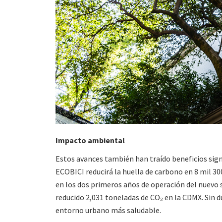
Impacto ambiental
Estos avances también han traído beneficios sign
ECOBICI reducirá la huella de carbono en 8 mil 300
en los dos primeros años de operación del nuevo se
reducido 2,031 toneladas de CO₂ en la CDMX. Sin du
entorno urbano más saludable.