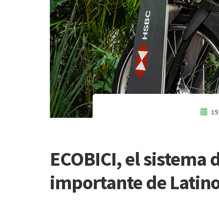
19
ECOBICI, el sistema 
importante de Latin